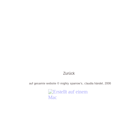
Zurück
auf gesamte website © mighty sparrow‘s, claudia händel, 2006