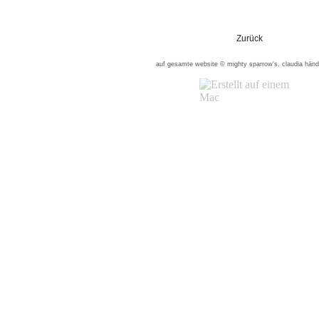
Zurück
auf gesamte website © mighty sparrow‘s, claudia händ